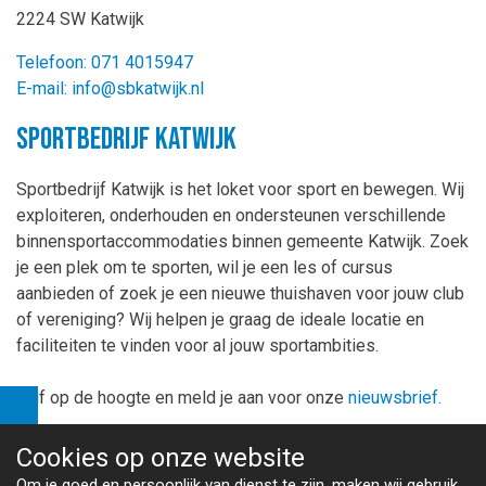
2224 SW Katwijk
Telefoon: 071 4015947
E-mail: info@sbkatwijk.nl
Sportbedrijf Katwijk
Sportbedrijf Katwijk is het loket voor sport en bewegen. Wij
exploiteren, onderhouden en ondersteunen verschillende
binnensportaccommodaties binnen gemeente Katwijk. Zoek
je een plek om te sporten, wil je een les of cursus
aanbieden of zoek je een nieuwe thuishaven voor jouw club
of vereniging? Wij helpen je graag de ideale locatie en
faciliteiten te vinden voor al jouw sportambities.
Blijf op de hoogte en meld je aan voor onze
nieuwsbrief.
Cookies op
onze website
Om je goed en persoonlijk van dienst te zijn, maken wij gebruik