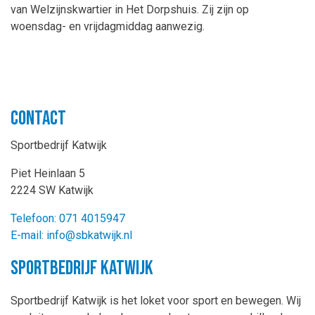
van Welzijnskwartier in Het Dorpshuis. Zij zijn op
woensdag- en vrijdagmiddag aanwezig.
Contact
Sportbedrijf Katwijk
Piet Heinlaan 5
2224 SW Katwijk
Telefoon: 071 4015947
E-mail: info@sbkatwijk.nl
Sportbedrijf Katwijk
Sportbedrijf Katwijk is het loket voor sport en bewegen. Wij