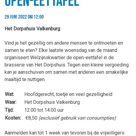
Open-eettafel
29 juni 2022 om 12:00
Het Dorpshuis Valkenburg
Vind je het gezellig om andere mensen te ontmoeten en
samen te eten? Elke laatste woensdag van de maand
organiseert Welzijnskwartier de open-eettafel in de
brasserie van Het Dorpshuis. Tegen een kleine vergoeding
kan je aanschuiven om samen met anderen een smakelijke
maaltijd te nuttigen.
Wat:
Hoofdgerecht, toetje en veel gezelligheid
Waar:
Het Dorpshuis Valkenburg
Tijd:
12:00 tot 14:00 uur
Kosten:
€8,50
(exclusief gebruik van consumpties)
Aanmelden kan tot 1 week van tevoren bij de vrijwilligers