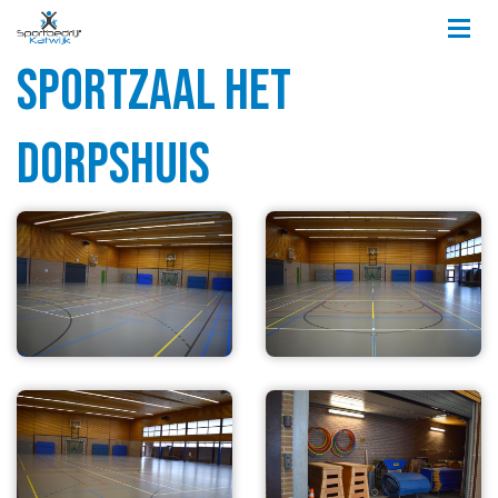
Sportzaal Het
Dorpshuis