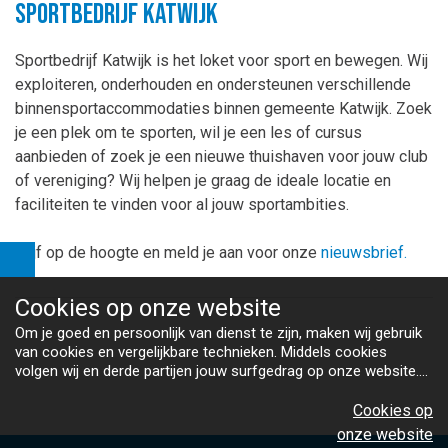
Sportbedrijf Katwijk
Sportbedrijf Katwijk is het loket voor sport en bewegen. Wij
exploiteren, onderhouden en ondersteunen verschillende
binnensportaccommodaties binnen gemeente Katwijk. Zoek
je een plek om te sporten, wil je een les of cursus
aanbieden of zoek je een nieuwe thuishaven voor jouw club
of vereniging? Wij helpen je graag de ideale locatie en
faciliteiten te vinden voor al jouw sportambities.
Blijf op de hoogte en meld je aan voor onze
nieuwsbrief.
Cookies op
onze website
Om je goed en persoonlijk van dienst te zijn, maken wij gebruik
van cookies en vergelijkbare technieken. Middels cookies
volgen wij en derde partijen jouw surfgedrag op onze website.
Hiermee tonen wij gepersonaliseerde advertenties en dit maakt
het voor jou mogelijk om informatie te delen via social media.
Cookies op
Bekijk ons cookiebeleid
onze website